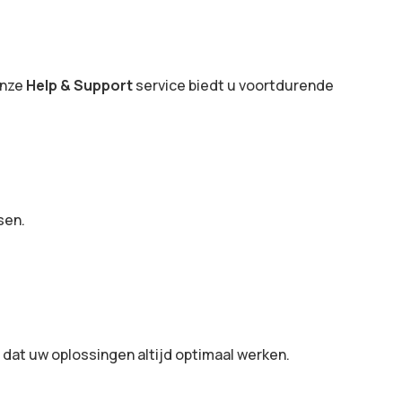
Onze
Help & Support
service biedt u voortdurende
sen.
 dat uw oplossingen altijd optimaal werken.