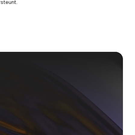
rsteunt.