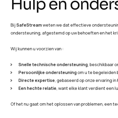
Hulp en onder
Bij
SafeStream
weten we dat effectieve ondersteunin
ondersteuning, afgestemd op uw behoeften en het kri
Wij kunnen u voorzien van :
Snelle technische ondersteuning
, beschikbaar 
Persoonlijke ondersteuning
om u te begeleiden b
Directe expertise
, gebaseerd op onze ervaring in
Een hechte relatie
, want elke klant verdient een 
Of het nu gaat om het oplossen van problemen, een tec