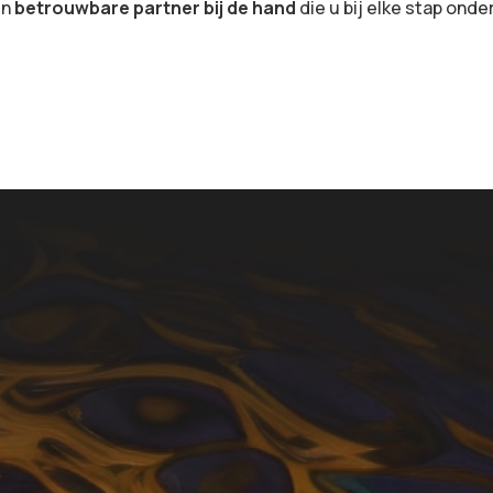
en
betrouwbare partner bij de hand
die u bij elke stap onde