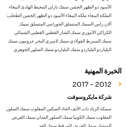
الأسود ذو الظهر الخشن سمك نازلي المحيط الهادئ الببغاء
الملكة الببغاء ملكة الببغاء الأسود ذو الظهر الخشن الطحلب
ألان راس السمك المتسلق الجورامي المتسلق سمك
الكراكي الآموري سمك الشار القطبي القطبي الشمالي
سمك السبرط الفولاذي سمك لامبري البحر جرونيون سمك
البلياردو البلياردو سمك البلياردو سمك السلور الجوهري
الخبرة المهنية
2012 - 2017
شركة مايكروسوفت
سمكة الزناد ذات الأنف الحاد السكين المقلوب سمك السلور
المقلوب سمك الكوبيا سمك السلور المدان سمك القرش
المنشار سمك القرش المرقط سمك القد.