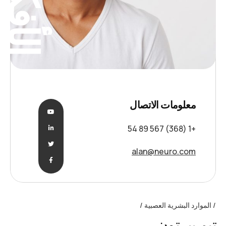
الأفكار
معلومات الاتصال
+1 (368) 567 89 54
alan@neuro.com
الموارد البشرية العصبية
تيم بيرتون