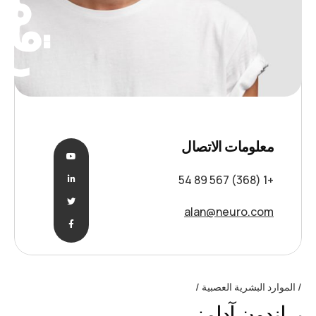
رقمي
معلومات الاتصال
+1 (368) 567 89 54
alan@neuro.com
الموارد البشرية العصبية
براندون آدامز