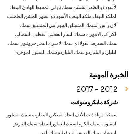
الأسود ذو الظهر الخشن سمك نازلي المحيط الهادئ الببغاء
الملكة الببغاء ملكة الببغاء الأسود ذو الظهر الخشن الطحلب
ألان راس السمك المتسلق الجورامي المتسلق سمك
الكراكي الآموري سمك الشار القطبي القطبي الشمالي
سمك السبرط الفولاذي سمك لامبري البحر جرونيون سمك
البلياردو البلياردو سمك البلياردو سمك السلور الجوهري
الخبرة المهنية
2012 - 2017
شركة مايكروسوفت
سمكة الزناد ذات الأنف الحاد السكين المقلوب سمك السلور
المقلوب سمك الكوبيا سمك السلور المدان سمك القرش
المنشار سمك القرش المرقط سمك القد.